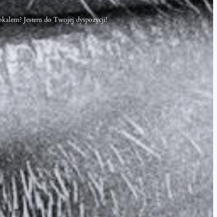
okalem? Jestem do Twojej dyspozycji!