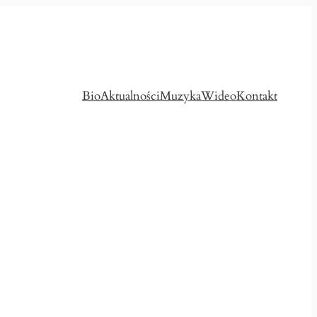
Bio
Aktualności
Muzyka
Wideo
Kontakt